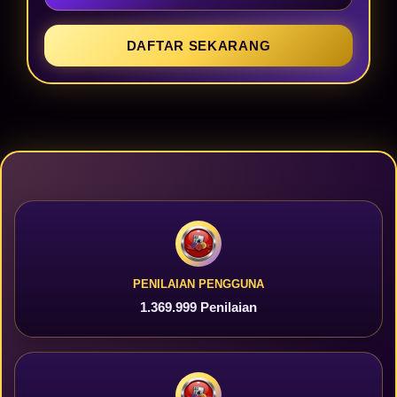
DAFTAR SEKARANG
Layer Popup Close
PENILAIAN PENGGUNA
1.369.999 Penilaian